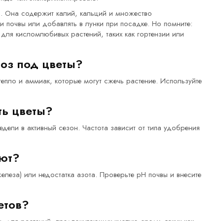
. Она содержит калий, кальций и множество
 почвы или добавлять в лунки при посадке. Но помните:
 для кисломлюбивых растений, таких как гортензии или
оз под цветы?
тепло и аммиак, которые могут сжечь растение. Используйте
ть цветы?
ели в активный сезон. Частота зависит от типа удобрения
еют?
елеза) или недостатка азота. Проверьте pH почвы и внесите
етов?