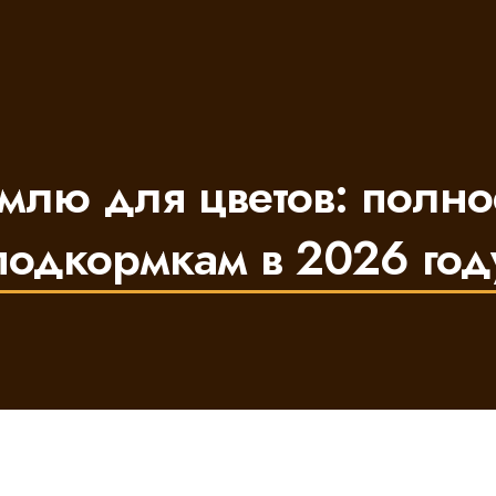
млю для цветов: полно
подкормкам в 2026 год