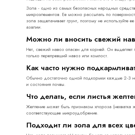
Зола - одно из самых безопасных народных средств
микроэлементов. Ее можно рассыпать по поверхности
зола защелачивает грунт, поэтому не используйте ее
азалии.
Можно ли вносить свежий нав
Нет, свежий навоз опасен для корней. Он выделяет 
только перепревший навоз или компост.
Как часто нужно подкармлива
Обычно достаточно одной подкормки каждые 2-3 нед
и состояния почвы.
Что делать, если листья желт
Желтение может быть признаком хлороза (нехватка ж
соответствующее микроудобрение.
Подходит ли зола для всех цв